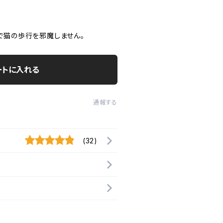
で猫の歩行を邪魔しません。
ートに入れる
通報する
(32)