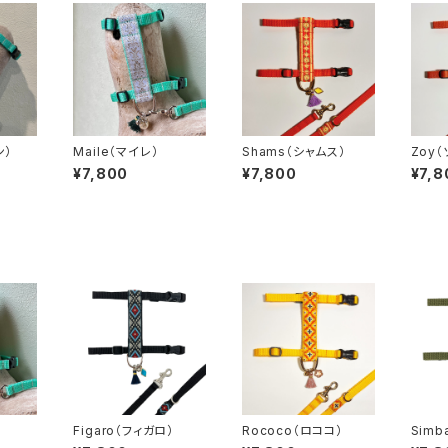
ン）
Maile（マイレ）
Shams（シャムス）
Zoy
¥7,800
¥7,800
¥7,8
Figaro（フィガロ）
Rococo（ロココ）
Simb