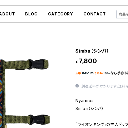
ABOUT
BLOG
CATEGORY
CONTACT
Simba（シンバ）
7,800
¥
なら
手数
別途送料がかかります。
送料
Nyarmes
Simba（シンバ）
「ライオンキング」の主人公、