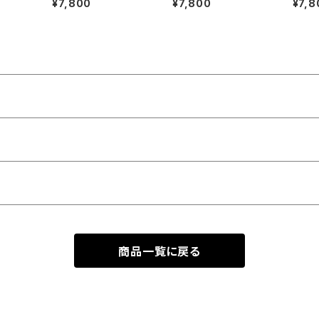
¥7,800
¥7,800
¥7,8
商品一覧に戻る