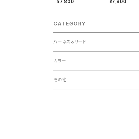
¥7,800
¥7,800
CATEGORY
ハーネス＆リード
カラー
その他