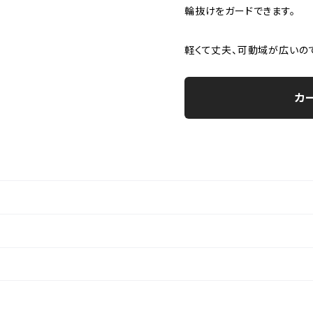
輪抜けをガードできます。
軽くて丈夫、可動域が広いの
カ