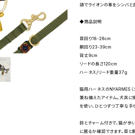
語でライオンの事をシンバと
◆商品説明
首回り18-28cm
胴回り23-39cm
背丈9cm
リードの長さ120cm
ハーネス/リード重量37g
​猫用ハーネスのNYARMES
兼ね備えたアイテム。犬具に
を使い、ひとつずつ丁寧な手
鈴とチャーム付きで、猫が歩
に居るか確認できます。首と