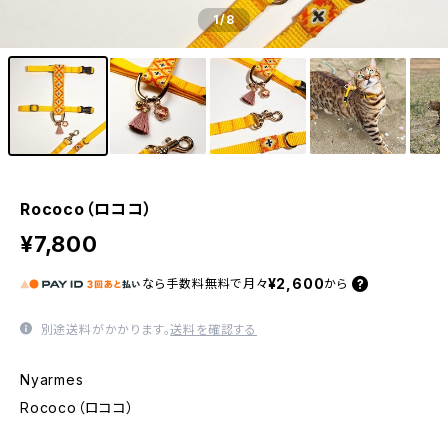
1
/8
Rococo（ロココ）
¥7,800
¥2,600
なら
手数料無料で
月々
から
別途送料がかかります。
送料を確認する
Nyarmes
Rococo（ロココ）