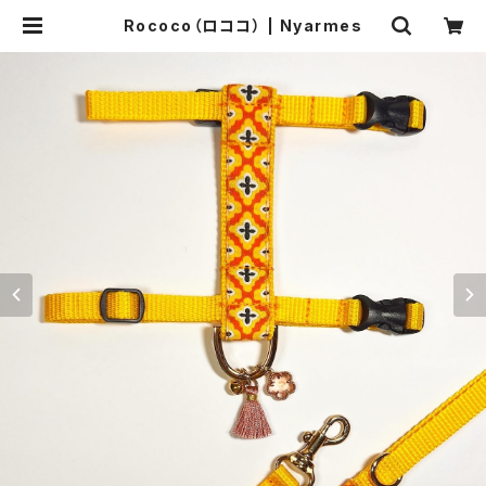
Rococo（ロココ） | Nyarmes