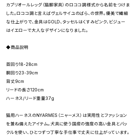
カブリオールレッグ（猫脚家具）のロココ調様式から名前をつけま
した。ロココ調と言えばヴェルサイユのばら、の世界。優美で繊細
な仕上がりで、金具はGOLD、タッセルはくすみピンク、ビジュー
はイエローで大人なデザインになりました。
◆商品説明
首回り18-28cm
胴回り23-39cm
背丈9cm
リードの長さ120cm
ハーネス/リード重量37g
​猫用ハーネスのNYARMES（ニャーメス）は実用性とファッション
を兼ね備えたアイテム。犬具に使う国産の強度の高い金具とバッ
クルを使い、ひとつずつ丁寧な手仕事で丈夫に仕上がっています。