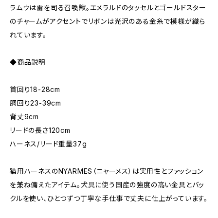
ラムウは雷を司る召喚獣。エメラルドのタッセルとゴールドスター
のチャームがアクセントでリボンは光沢のある金糸で模様が織ら
れています。
◆商品説明
首回り18-28cm
胴回り23-39cm
背丈9cm
リードの長さ120cm
ハーネス/リード重量37g
​猫用ハーネスのNYARMES（ニャーメス）は実用性とファッション
を兼ね備えたアイテム。犬具に使う国産の強度の高い金具とバッ
クルを使い、ひとつずつ丁寧な手仕事で丈夫に仕上がっています。