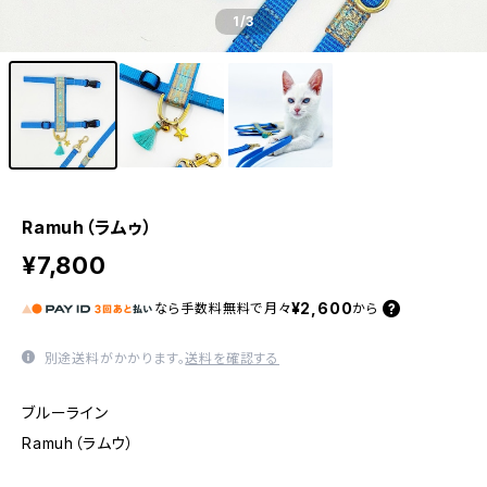
1
/3
Ramuh（ラムゥ）
¥7,800
¥2,600
なら
手数料無料で
月々
から
別途送料がかかります。
送料を確認する
ブルーライン
Ramuh（ラムウ）